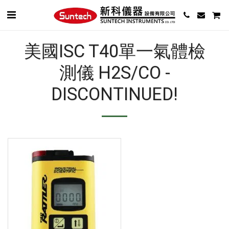
美國ISC T40單一氣體檢
測儀 H2S/CO -
DISCONTINUED!