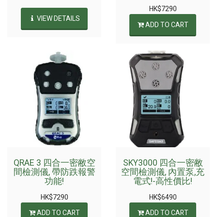
HK$
7290
VIEW DETAILS
ADD TO CART
QRAE 3 四合一密敝空
SKY3000 四合一密敝
間檢測儀, 帶防跌報警
空間檢測儀, 內置泵,充
功能!
電式!-高性價比!
HK$
7290
HK$
6490
ADD TO CART
ADD TO CART