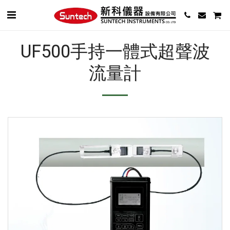
UF500手持一體式超聲波
流量計