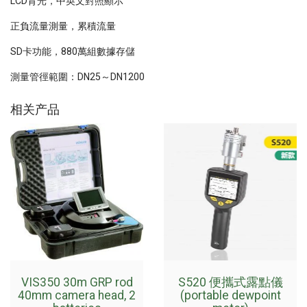
LCD背光，中英文對照顯示
正負流量測量，累積流量
SD卡功能，880萬組數據存儲
測量管徑範圍：DN25～DN1200
相关产品
VIS350 30m GRP rod
S520 便攜式露點儀
40mm camera head, 2
(portable dewpoint