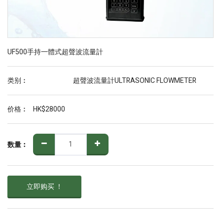
UF500手持一體式超聲波流量計
类别︰
超聲波流量計ULTRASONIC FLOWMETER
价格︰
HK$
28000
数量︰
立即购买 ！