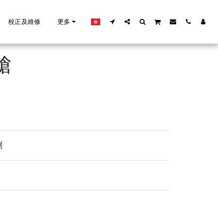
校正及維修
更多
槍
測