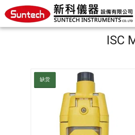
ISC
缺货