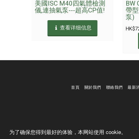
美國ISC M40四氣體檢測
BW G
儀,連抽氣泵---超高CP值!
帶型
泵)
查看详细信息
HK$
7
首頁
關於我們
聯絡我們
最新
为了确保您得到最好的体验，本网站使用 cookie。