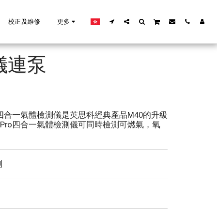
校正及維修
更多
測儀連泵
 Pro四合一氣體檢測儀是英思科經典產品M40的升級
 Pro四合一氣體檢測儀可同時檢測可燃氣，氧
測