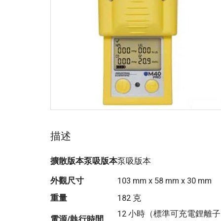
描述
擴散版本泵吸版本
泵吸版本
外觀尺寸
103 mm x 58 mm x 30 mm
重量
182 克
12 小時（標準可充電鋰離
電源/執行時間