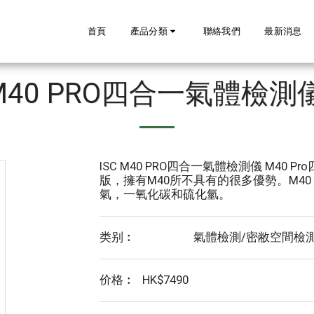
首頁
產品分類
聯絡我們
最新消息
 M40 PRO四合一氣體檢
ISC M40 PRO四合一氣體檢測儀 M40
版，擁有M40所不具有的很多優勢。M40
氣，一氧化碳和硫化氫。
类别︰
氣體檢測/密敝空間檢
价格︰
HK$
7490