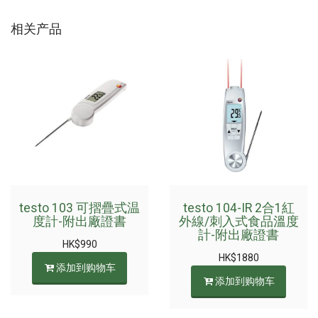
相关产品
testo 103 可摺疊式温
testo 104-IR 2合1紅
度計-附出廠證書
外線/刺入式食品溫度
計-附出廠證書
HK$
990
HK$
1880
添加到购物车
添加到购物车