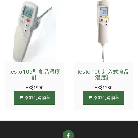
testo 105型食品溫度
testo 106 刺入式食品
計
溫度計
HK$
1990
HK$
1280
添加到购物车
添加到购物车