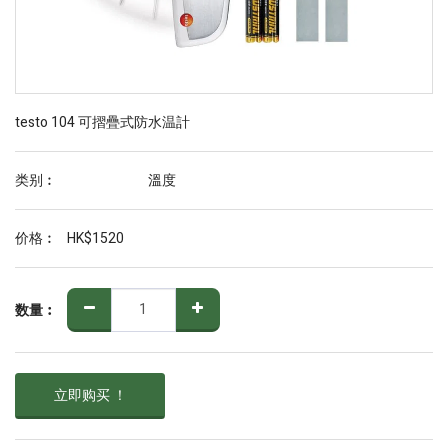
testo 104 可摺疊式防水温計
类别︰
溫度
价格︰
HK$
1520
数量︰
立即购买 ！