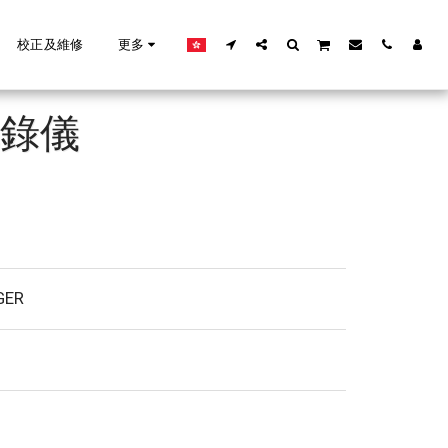
校正及維修
更多
記錄儀
ER