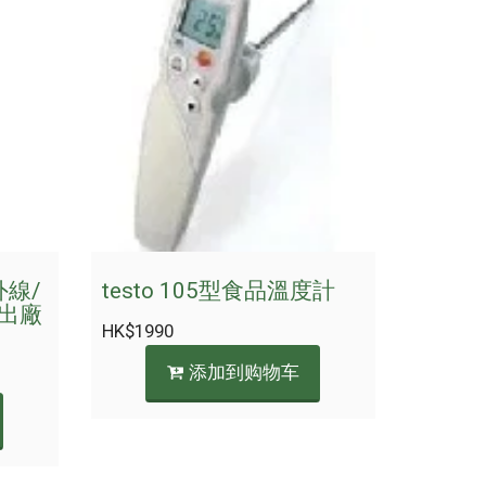
紅外線/
testo 105型食品溫度計
出廠
HK$
1990
添加到购物车