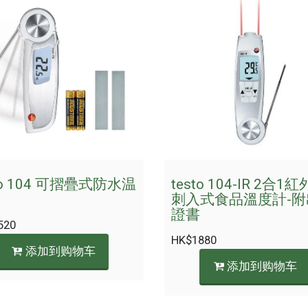
to 104 可摺疊式防水温
testo 104-IR 2合1
刺入式食品溫度計-附
證書
520
HK$
1880
添加到购物车
添加到购物车