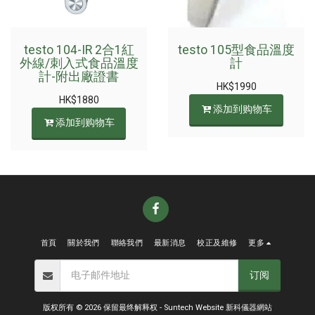
testo 104-IR 2合1紅
testo 105型食品溫度
外線/刺入式食品溫度
計
計-附出廠證書
HK$
1990
HK$
1880
添加到购物车
添加到购物车
首頁
關於我們
聯絡我們
最新消息
校正及維修
更多
订阅
版权所有 © 2026 保留最终解释权 -
Suntech Website 新科儀器網站