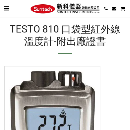
TESTO 810 口袋型紅外線
溫度計-附出廠證書