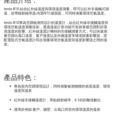
產品介绍：
testo 810 結合紅外線溫度與環境溫度測量，即可以紅外非接觸式測
溫，並帶鐳射瞄準器;內置NTC感測器，可同時測量環境空氣溫度。
testo 810專為空調檢測所設計的溫度計，結合紅外線非接觸溫度與
環境空氣溫度測量技術，透過溫差計算功能可有效掌握空調對於環
境溫度的影響。紅外線溫度計獨特的非接觸測量方式，可以快速測
量空調出風口溫度、窗戶溫度以及外牆溫度等環境因素影響源，搭
配電阻式空氣溫度計同步測量環境空氣溫度與溫度影響源之間的溫
差。
產品特色：
專為室內空調環境設計，同時測量被測物體的表面溫度、環境
溫度與溫差
紅外線非接觸溫度計，單點鐳射瞄準，6:1的距離係數比
適用於例如:窗戶、牆壁、出風口與室內環境溫度的溫差