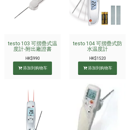
testo 103 可摺疊式温
testo 104 可摺疊式防
度計-附出廠證書
水温度計
HK$
990
HK$
1520
添加到购物车
添加到购物车