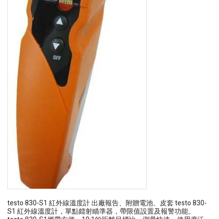
testo 830-S1 紅外線溫度計 出廠報告、附贈電池、皮套 testo 830-
S1 紅外線溫度計，單點鐳射瞄準器，帶限值設置及報警功能。