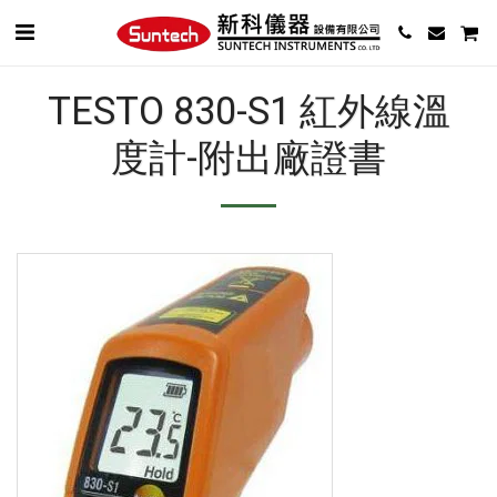
TESTO 830-S1 紅外線溫
度計-附出廠證書