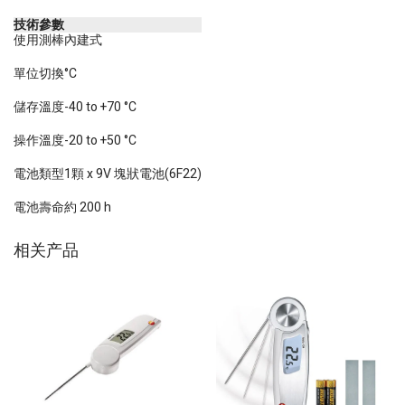
技術參數
使用測棒
內建式
單位切換
°C
儲存溫度
-40 to +70 °C
操作溫度
-20 to +50 °C
電池類型
1顆 x 9V 塊狀電池(6F22)
電池壽命
約 200 h
相关产品