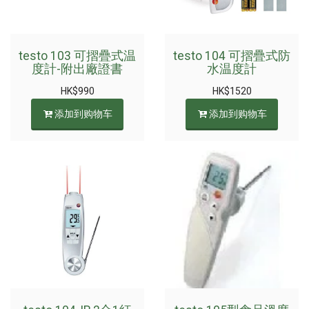
testo 103 可摺疊式温
testo 104 可摺疊式防
度計-附出廠證書
水温度計
HK$
990
HK$
1520
添加到购物车
添加到购物车