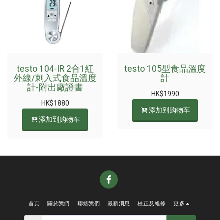
testo 104-IR 2合1紅
testo 105型食品溫度
外線/刺入式食品溫度
計
計-附出廠證書
HK$
1990
HK$
1880
添加到购物车
添加到购物车
首頁
關於我們
聯絡我們
最新消息
校正及維修
更多