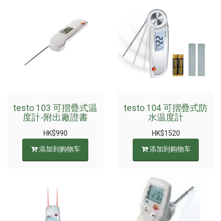
testo 103 可摺疊式温
testo 104 可摺疊式防
度計-附出廠證書
水温度計
HK$
990
HK$
1520
添加到购物车
添加到购物车