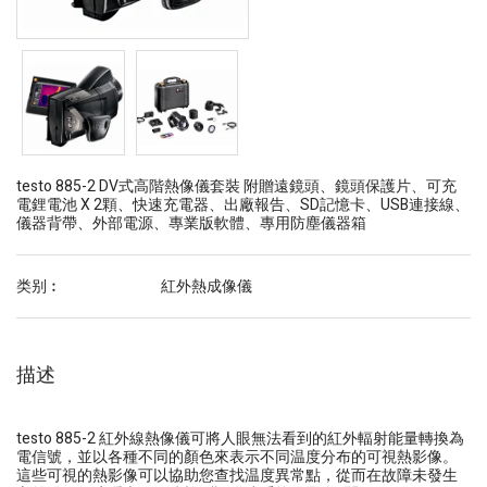
testo 885-2 DV式高階熱像儀套裝 附贈遠鏡頭、鏡頭保護片、可充
電鋰電池 X 2顆、快速充電器、出廠報告、SD記憶卡、USB連接線、
儀器背帶、外部電源、專業版軟體、專用防塵儀器箱
类别︰
紅外熱成像儀
描述
testo 885-2 紅外線熱像儀可將人眼無法看到的紅外輻射能量轉換為
電信號，並以各種不同的顏色來表示不同温度分布的可視熱影像。
這些可視的熱影像可以協助您查找温度異常點，從而在故障未發生