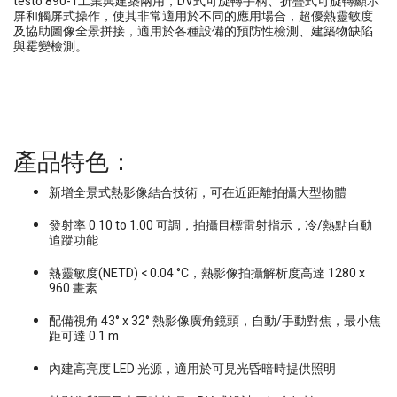
testo 890-1工業與建築兩用，DV式可旋轉手柄、折疊式可旋轉顯示
屏和觸屏式操作，使其非常適用於不同的應用場合，超優熱靈敏度
及協助圖像全景拼接，適用於各種設備的預防性檢測、建築物缺陷
與霉變檢測。
產品特色：
新增全景式熱影像結合技術，可在近距離拍攝大型物體
發射率 0.10 to 1.00 可調，拍攝目標雷射指示，冷/熱點自動
追蹤功能
熱靈敏度(NETD) < 0.04 °C，熱影像拍攝解析度高達 1280 x
960 畫素
配備視角 43° x 32° 熱影像廣角鏡頭，自動/手動對焦，最小焦
距可達 0.1 m
內建高亮度 LED 光源，適用於可見光昏暗時提供照明