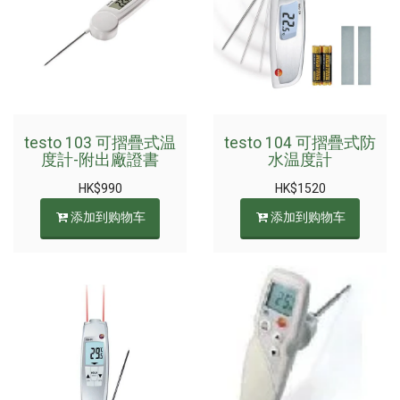
testo 103 可摺疊式温
testo 104 可摺疊式防
度計-附出廠證書
水温度計
HK$
990
HK$
1520
添加到购物车
添加到购物车