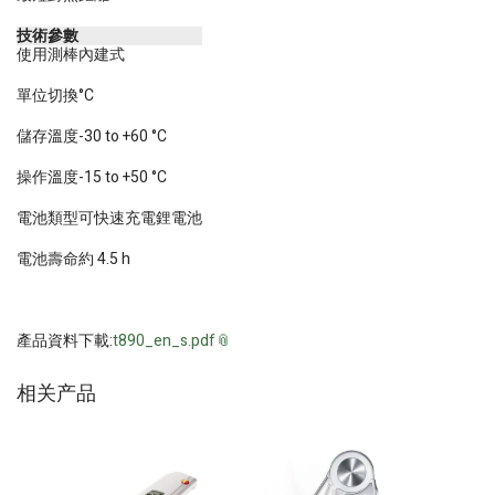
技術參數
使用測棒
內建式
單位切換
°C
儲存溫度
-30 to +60 °C
操作溫度
-15 to +50 °C
電池類型
可快速充電鋰電池
電池壽命
約 4.5 h
產品資料下載:
t890_en_s.pdf
相关产品