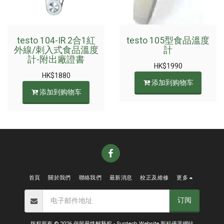
testo 104-IR 2合1紅
testo 105型食品溫度
外線/刺入式食品溫度
計
計-附出廠證書
HK$
1990
HK$
1880
添加到购物车
添加到购物车
首頁
關於我們
聯絡我們
最新消息
校正及維修
更多
订阅
版权所有 © 2026 保留最终解释权 -
Suntech Website 新科儀器網站