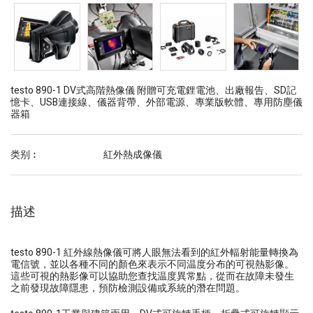
testo 890-1 DV式高階熱像儀 附贈可充電鋰電池、出廠報告、SD記
憶卡、USB連接線、儀器背帶、外部電源、專業版軟體、專用防塵儀
器箱
类别︰
紅外熱成像儀
描述
testo 890-1 紅外線熱像儀可將人眼無法看到的紅外輻射能量轉換為
電信號，並以各種不同的顏色來表示不同温度分布的可視熱影像。
這些可視的熱影像可以協助您查找温度異常點，從而在故障未發生
之前發現故障隱患，預防檢測設備或系統的潛在問題。