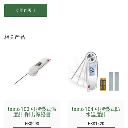
立即购买 ！
相关产品
testo 103 可摺疊式温
testo 104 可摺疊式防
度計-附出廠證書
水温度計
HK$
990
HK$
1520