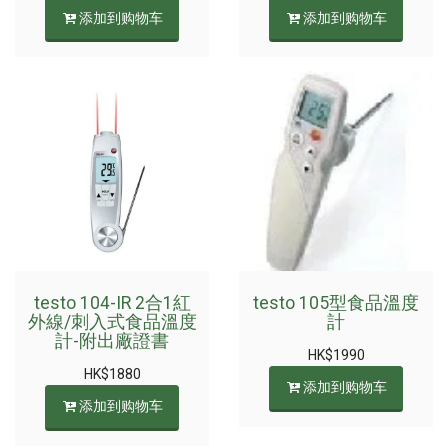
添加到购物车
添加到购物车
testo 104-IR 2合1紅
testo 105型食品溫度
外線/刺入式食品溫度
計
計-附出廠證書
HK$
1990
HK$
1880
添加到购物车
添加到购物车